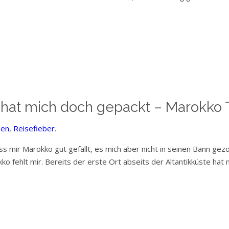
hat mich doch gepackt – Marokko T
ben
,
Reisefieber
.
ss mir Marokko gut gefällt, es mich aber nicht in seinen Bann g
 fehlt mir. Bereits der erste Ort abseits der Altantikküste hat 