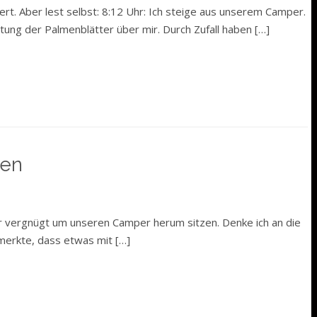
t. Aber lest selbst: 8:12 Uhr: Ich steige aus unserem Camper.
tung der Palmenblätter über mir. Durch Zufall haben […]
fen
hr vergnügt um unseren Camper herum sitzen. Denke ich an die
emerkte, dass etwas mit […]