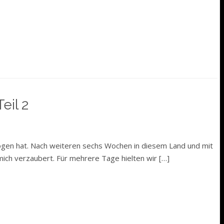
eil 2
ezogen hat. Nach weiteren sechs Wochen in diesem Land und mit
mich verzaubert. Für mehrere Tage hielten wir […]