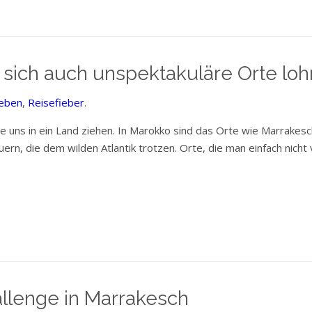
sich auch unspektakuläre Orte lo
eben
,
Reisefieber
.
ie uns in ein Land ziehen. In Marokko sind das Orte wie Marrakesch
rn, die dem wilden Atlantik trotzen. Orte, die man einfach nich
llenge in Marrakesch