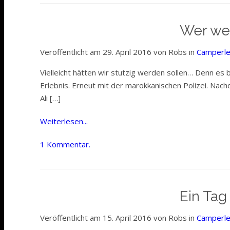
Wer wen
Veröffentlicht am 29. April 2016 von Robs in
Camperl
Vielleicht hätten wir stutzig werden sollen… Denn es
Erlebnis. Erneut mit der marokkanischen Polizei. Na
Ali […]
Weiterlesen...
1 Kommentar.
Ein Ta
Veröffentlicht am 15. April 2016 von Robs in
Camperl