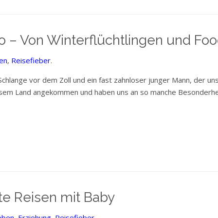
 – Von Winterflüchtlingen und Foo
en
,
Reisefieber
.
lange vor dem Zoll und ein fast zahnloser junger Mann, der uns 
iesem Land angekommen und haben uns an so manche Besonderhei
e Reisen mit Baby
eben
,
Erziehung
,
Reisefieber
.