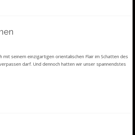
hnen
 mit seinem einzigartigen orientalischen Flair im Schatten des
t verpassen darf. Und dennoch hatten wir unser spannendstes