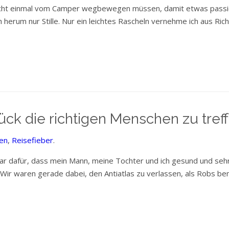
nicht einmal vom Camper wegbewegen müssen, damit etwas passier
erum nur Stille. Nur ein leichtes Rascheln vernehme ich aus Rich
ck die richtigen Menschen zu tref
en
,
Reisefieber
.
kbar dafür, dass mein Mann, meine Tochter und ich gesund und se
 Wir waren gerade dabei, den Antiatlas zu verlassen, als Robs b