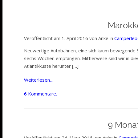
Marokko
Veröffentlicht am 1. April 2016 von Anke in
Camperleb
Neuwertige Autobahnen, eine sich kaum bewegende Sch
sechs Wochen empfangen. Mittlerweile sind wir in d
Atlantikküste herunter […]
Weiterlesen...
6 Kommentare.
9 Monat
Veröffentlicht am 24. März 2016 von Anke in
Camperl