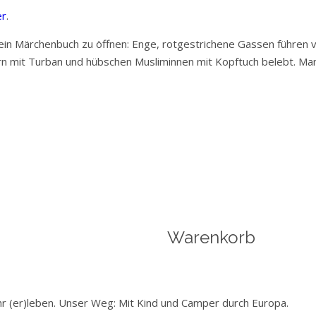
er
.
h ein Märchenbuch zu öffnen: Enge, rotgestrichene Gassen führen
 mit Turban und hübschen Musliminnen mit Kopftuch belebt. Man 
Warenkorb
hr (er)leben. Unser Weg: Mit Kind und Camper durch Europa.