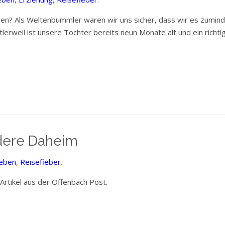
ieren? Als Weltenbummler waren wir uns sicher, dass wir es zumin
tlerweil ist unsere Tochter bereits neun Monate alt und ein rich
dere Daheim
eben
,
Reisefieber
.
 Artikel aus der Offenbach Post.