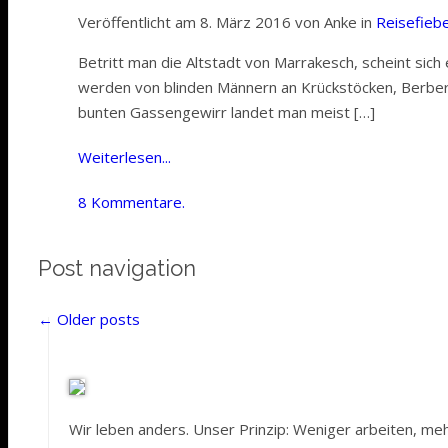
Veröffentlicht am 8. März 2016 von Anke in
Reisefieb
Betritt man die Altstadt von Marrakesch, scheint sic
werden von blinden Männern an Krückstöcken, Berbern
bunten Gassengewirr landet man meist […]
Weiterlesen...
8 Kommentare.
Post navigation
←
Older posts
Wir leben anders. Unser Prinzip: Weniger arbeiten, me