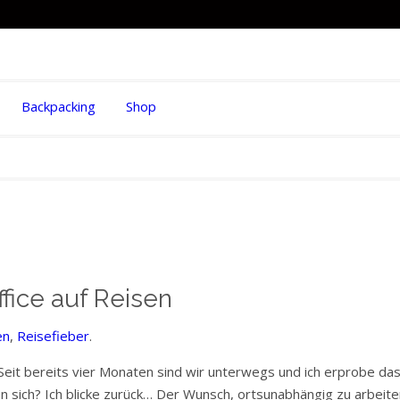
Backpacking
Shop
ice auf Reisen
en
,
Reisefieber
.
! Seit bereits vier Monaten sind wir unterwegs und ich erprobe d
 sich? Ich blicke zurück… Der Wunsch, ortsunabhängig zu arbeiten