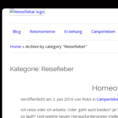
Blog
Reismomente
Erziehung
Camperleben
Home
»
Archive by category "Reisefieber"
Kategorie: Reisefieber
Homeoff
Veröffentlicht am 2. Juni 2016 von Robs in
Camperleb
Ich reise oder ich arbeite. Oder geht auch beides? Ja
so läuft? Und welche neuen Herausforderungen stellen