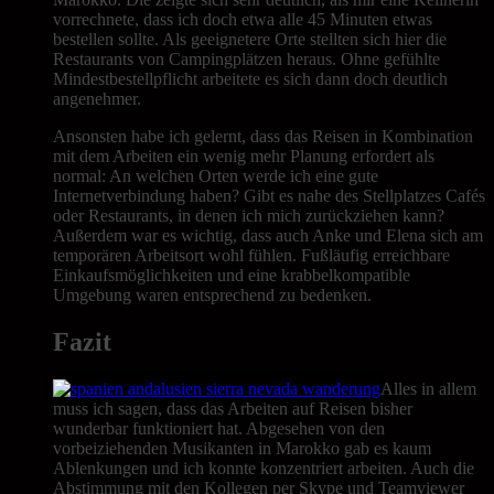
vorrechnete, dass ich doch etwa alle 45 Minuten etwas
bestellen sollte. Als geeignetere Orte stellten sich hier die
Restaurants von Campingplätzen heraus. Ohne gefühlte
Mindestbestellpflicht arbeitete es sich dann doch deutlich
angenehmer.
Ansonsten habe ich gelernt, dass das Reisen in Kombination
mit dem Arbeiten ein wenig mehr Planung erfordert als
normal: An welchen Orten werde ich eine gute
Internetverbindung haben? Gibt es nahe des Stellplatzes Cafés
oder Restaurants, in denen ich mich zurückziehen kann?
Außerdem war es wichtig, dass auch Anke und Elena sich am
temporären Arbeitsort wohl fühlen. Fußläufig erreichbare
Einkaufsmöglichkeiten und eine krabbelkompatible
Umgebung waren entsprechend zu bedenken.
Fazit
Alles in allem
muss ich sagen, dass das Arbeiten auf Reisen bisher
wunderbar funktioniert hat. Abgesehen von den
vorbeiziehenden Musikanten in Marokko gab es kaum
Ablenkungen und ich konnte konzentriert arbeiten. Auch die
Abstimmung mit den Kollegen per Skype und Teamviewer