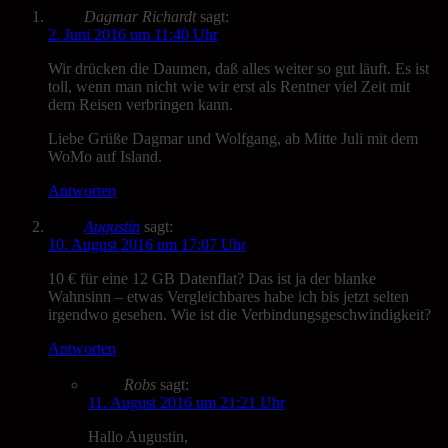
Dagmar Richardt
sagt:
2. Juni 2016 um 11:40 Uhr
Wir drücken die Daumen, daß alles weiter so gut läuft. Es ist
toll, wenn man nicht wie wir erst als Rentner viel Zeit mit
dem Reisen verbringen kann.
Liebe Grüße Dagmar und Wolfgang, ab Mitte Juli mit dem
WoMo auf Island.
Antworten
Augustin
sagt:
10. August 2016 um 17:07 Uhr
10 € für eine 12 GB Datenflat? Das ist ja der blanke
Wahnsinn – etwas Vergleichbares habe ich bis jetzt selten
irgendwo gesehen. Wie ist die Verbindungsgeschwindigkeit?
Antworten
Robs
sagt:
11. August 2016 um 21:21 Uhr
Hallo Augustin,