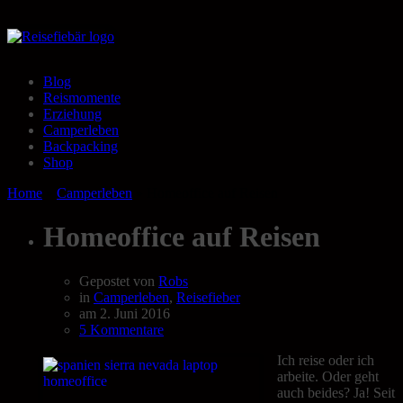
Blog
Reismomente
Erziehung
Camperleben
Backpacking
Shop
Home
»
Camperleben
»
Homeoffice auf Reisen
Homeoffice auf Reisen
Gepostet von
Robs
in
Camperleben
,
Reisefieber
am
2. Juni 2016
5 Kommentare
Ich reise oder ich
arbeite. Oder geht
auch beides? Ja! Seit