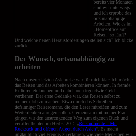
bereits vier Monaten
sind wir unterwegs
und ich erprobe das
ortsunabhängige
Arbeiten. Wie es im
„Homeoffice auf
Reisen“ so läuft?
Und welche neuen Herausforderungen stellen sich? Ich blicke
zurück…
Der Wunsch, ortsunabhängig zu
arbeiten
Nach unserer letzten Asienreise war für mich klar: Ich möchte
das Reisen und das Arbeiten kombinieren können. In fremde
Kulturen eintauchen und dabei auch irgendwie Geld
verdienen. Der erste Gedanke war, das Reisen selbst zu
meinem Job zu machen. Etwa durch das Schreiben
tiefsinniger Reiseromane, die den Leser mitreißen und zum
Weiterdenken anregen sollen. Gemeinsam mit meiner Frau
gingen wir den anstrengenden Weg zum eigenen Buch und
veröffentlichten im Herbst 2015 „
Reismomente – Mit
Rucksack und offenen Augen durch Asien
“. Es macht
unglaublich viel Freude, zu erfahren, wie viele Menschen wir