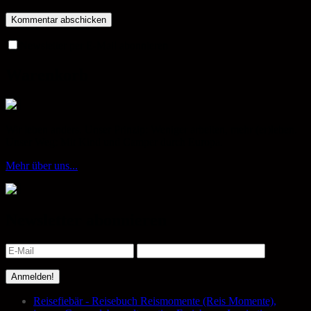
Newsletter per E-Mail abonnieren
Warenkorb
Wir leben anders. Unser Prinzip: Weniger arbeiten, mehr (er)leben.
Unser Weg: Mit Kind und Camper durch Europa.
Mehr über uns...
Newsletter abonnieren
Reisefiebär - Reisebuch Reismomente (Reis Momente),