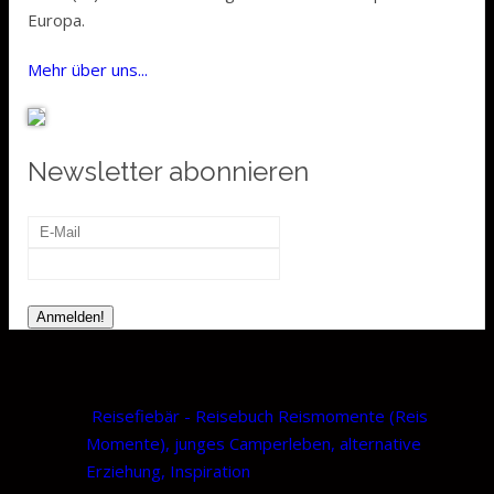
Europa.
Mehr über uns...
Newsletter abonnieren
Reisefiebär - Reisebuch Reismomente (Reis
Momente), junges Camperleben, alternative
Erziehung, Inspiration