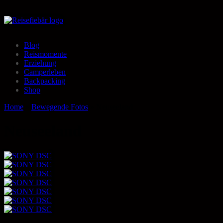
Blog
Reismomente
Erziehung
Camperleben
Backpacking
Shop
Home
»
Bewegende Fotos
»
Neuseeland
Neuseeland